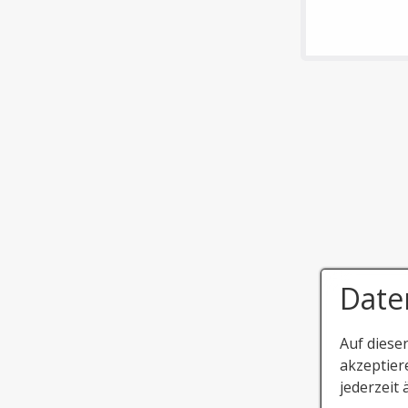
Date
Auf diese
akzeptier
jederzeit 