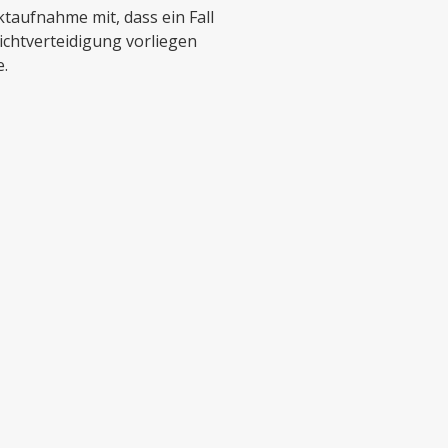
taufnahme mit, dass ein Fall
lichtverteidigung vorliegen
.