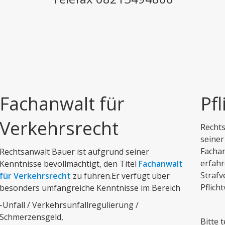
Fachanwalt für
Pfl
Verkehrsrecht
Rechts
seiner
Fachan
Rechtsanwalt Bauer ist aufgrund seiner
erfahr
Kenntnisse bevollmächtigt, den Titel
Fachanwalt
Strafv
für Verkehrsrecht
zu führen.Er verfügt über
Pflicht
besonders umfangreiche Kenntnisse im Bereich
-Unfall / Verkehrsunfallregulierung /
Schmerzensgeld,
Bitte t