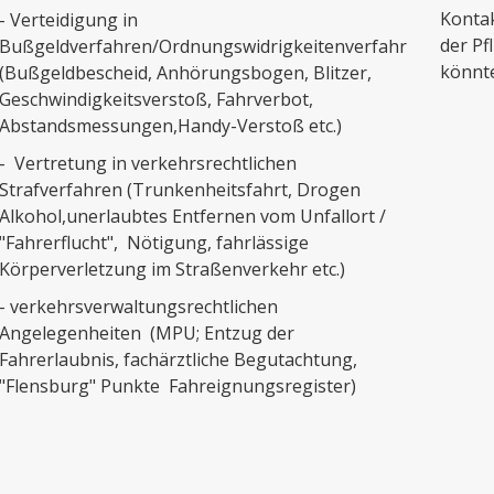
Kontak
- Verteidigung in
der Pf
Bußgeldverfahren/Ordnungswidrigkeitenverfahren
könnte
(Bußgeldbescheid, Anhörungsbogen, Blitzer,
Geschwindigkeitsverstoß, Fahrverbot,
Abstandsmessungen,Handy-Verstoß etc.)
- Vertretung in verkehrsrechtlichen
Strafverfahren (Trunkenheitsfahrt, Drogen
Alkohol,unerlaubtes Entfernen vom Unfallort /
"Fahrerflucht", Nötigung, fahrlässige
Körperverletzung im Straßenverkehr etc.)
- verkehrsverwaltungsrechtlichen
Angelegenheiten (MPU; Entzug der
Fahrerlaubnis, fachärztliche Begutachtung,
"Flensburg" Punkte Fahreignungsregister)