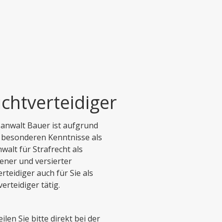
ichtverteidiger
anwalt Bauer ist aufgrund
 besonderen Kenntnisse als
walt für Strafrecht als
ener und versierter
erteidiger auch für Sie als
verteidiger tätig.
eilen Sie bitte direkt bei der