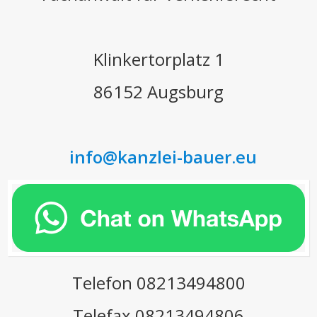
Klinkertorplatz 1
86152 Augsburg
info@kanzlei-bauer.eu
Telefon 08213494800
Telefax 08213494806