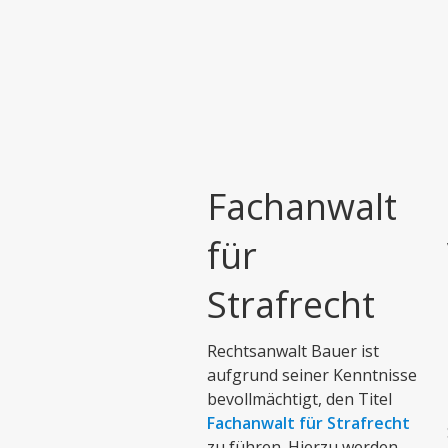
Fachanwalt
für
Strafrecht
Rechtsanwalt Bauer ist
aufgrund seiner Kenntnisse
bevollmächtigt, den Titel
Fachanwalt für Strafrecht
zu führen. Hierzu werden